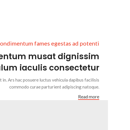
ondimentum fames egestas ad potenti
entum musat dignissim
ulum iaculis consectetur
n. Ars hac posuere luctus vehicula dapibus facilisis
commodo curae parturient adipiscing natoque.
Read more